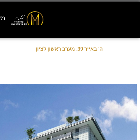
מש
פרויקטים
>