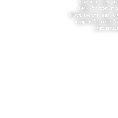
בוצה, אשר בנתה אלפי
יחידות דירות בישראל, נוסדה על ידי מר עזרא מלכי ז”ל (1949-
 מוטי, שחר וריקי את פעילות
ול מוצלח של פרויקטים
והים ביותר.